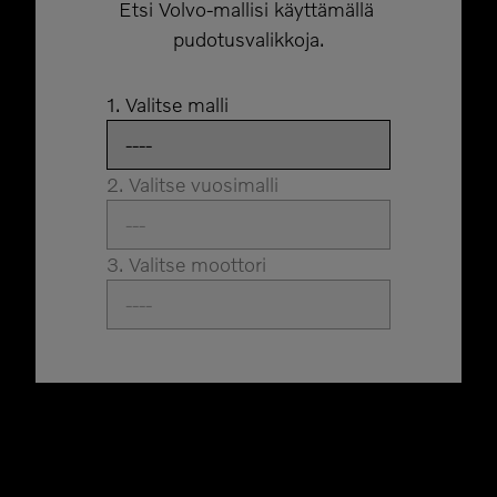
Etsi Volvo-mallisi käyttämällä 
pudotusvalikkoja.
1. Valitse malli
2. Valitse vuosimalli
3. Valitse moottori