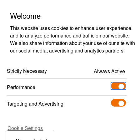
Polestar Engineered Optimisation
Welcome
This website uses cookies to enhance user experience
and to analyze performance and traffic on our website.
We also share information about your use of our site with
our social media, advertising and analytics partners.
Strictly Necessary
Always Active
Performance
Targeting and Advertising
Nosta ajaminen
Cookie Settings
seuraavalle tasolle