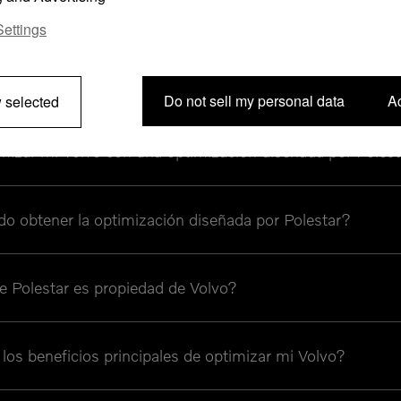
 optimizaciones diseñadas por Polestar?
ettings
sta una optimización diseñada por Polestar?
Do not sell my personal data
Ac
 selected
izar mi Volvo con una optimización diseñada por Poles
o obtener la optimización diseñada por Polestar?
e Polestar es propiedad de Volvo?
los beneficios principales de optimizar mi Volvo?