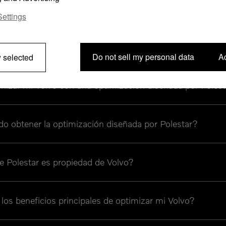
 optimizaciones diseñadas por Polestar?
ettings
sta una optimización diseñada por Polestar?
Do not sell my personal data
Ac
 selected
izar mi Volvo con una optimización diseñada por Poles
o obtener la optimización diseñada por Polestar?
e Polestar es propiedad de Volvo?
los beneficios principales de optimizar mi Volvo?